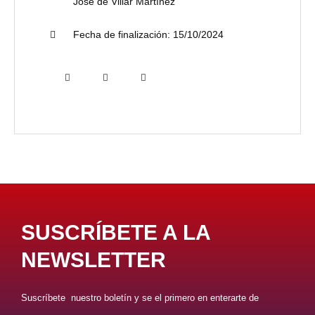
José de Villar Martínez
Fecha de finalización:
15/10/2024
SUSCRÍBETE A LA
NEWSLETTER
Suscríbete nuestro boletín y se el primero en enterarte de