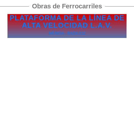
Obras de Ferrocarriles
PLATAFORMA DE LA LÍNEA DE
ALTA VELOCIDAD L.A.V.
MÉRIDA - BADAJOZ