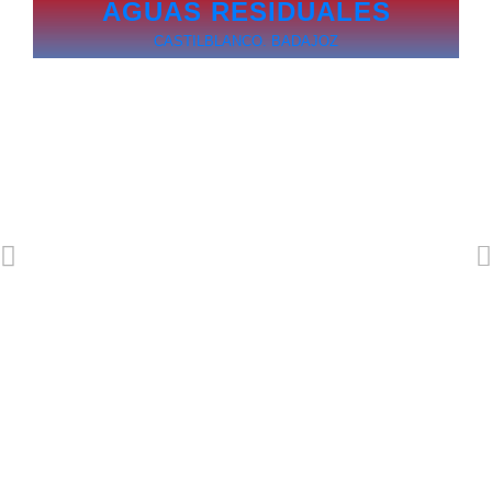
AGUAS RESIDUALES
CASTILBLANCO. BADAJOZ