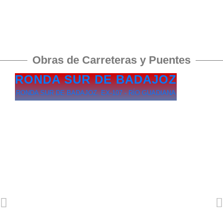
Obras de Carreteras y Puentes
RONDA SUR DE BADAJOZ
RONDA SUR DE BADAJOZ. EX-107 - RÍO GUADIANA